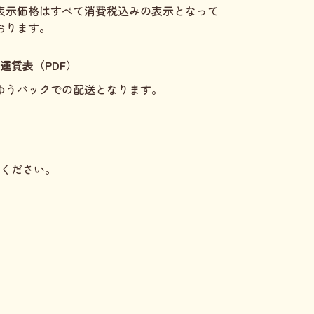
表示価格はすべて消費税込みの表示となって
おります。
運賃表（PDF）
ゆうパックでの配送となります。
入ください。