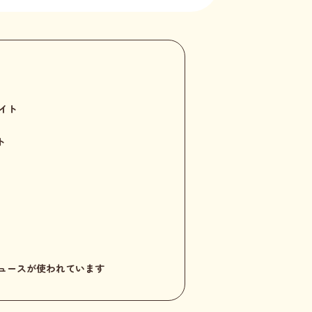
イト
ト
もジュースが使われています