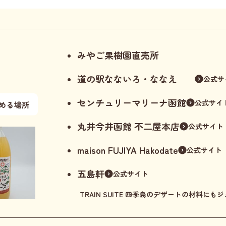
みやご果樹園直売所
道の駅なないろ・ななえ
公式サ
センチュリーマリーナ函館
公式サイ
丸井今井函館 不二屋本店
公式サイト
maison FUJIYA Hakodate
公式サイト
五島軒
公式サイト
TRAIN SUITE 四季島のデザートの材料に