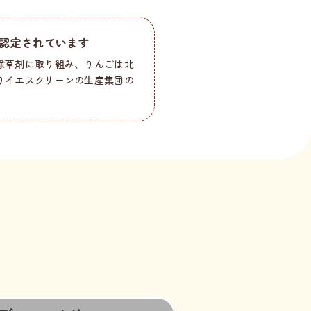
nに認定されています
除草剤に取り組み、りんごは北
り
イエスクリーン
の生産集団の