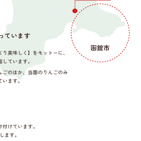
っています
より美味しく】をモットーに、
指しています。
んごのほか、当園のりんごのみ
ています。
け付けています。
します。