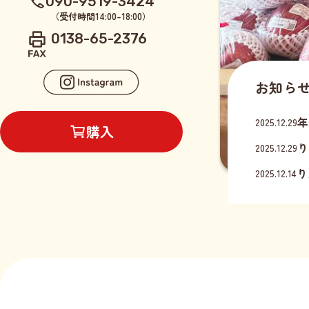
090-9519-3424
（受付時間14:00-18:00）
0138-65-2376
お知ら
年
2025.12.29
購入
り
2025.12.29
り
2025.12.14