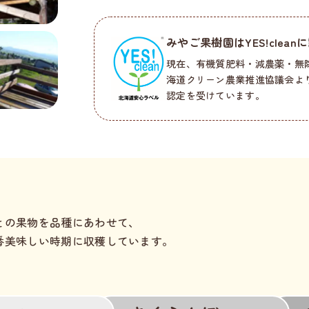
みやご果樹園はYES!clea
現在、有機質肥料・減農薬・無
海道クリーン農業推進協議会よ
認定を受けています。
との果物を品種にあわせて、
番美味しい時期に収穫しています。