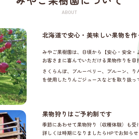
みやご果樹園について
ABOUT
北海道で安心・美味しい果物を
作
みやご果樹園は、日頃から【安心・安全・
お客さまに喜んでいただける果物作りを目
さくらんぼ、ブルーベリー、プルーン、り
を使用したりんごジュースなどを取り扱っ
果物狩りはご予約制です
季節にあわせて果物狩り（収穫体験）も受
詳しくは時期になりましたらHPでお知らせ