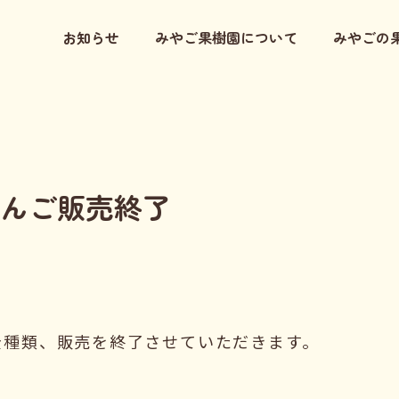
お知らせ
みやご果樹園について
みやごの
りんご販売終了
！
全種類、販売を終了させていただきます。