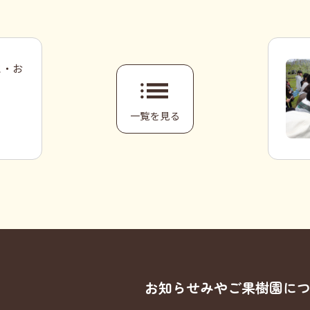
と・お
一覧を見る
お知らせ
みやご果樹園に