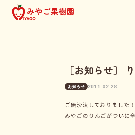
［お知らせ］ 
2011.02.28
お知らせ
ご無沙汰しておりました
みやごのりんごがついに