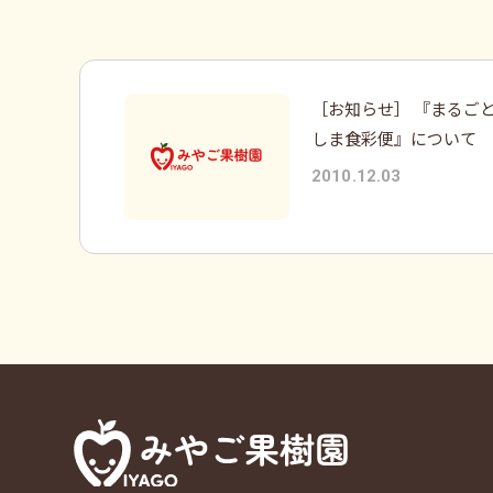
［お知らせ］ 『まるご
しま食彩便』について
2010.12.03